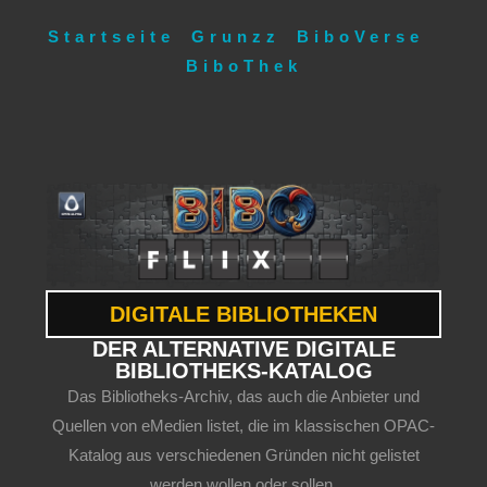
Startseite
Grunzz
BiboVerse
BiboThek
DIGITALE BIBLIOTHEKEN
DER ALTERNATIVE DIGITALE
BIBLIOTHEKS-KATALOG
Das Bibliotheks-Archiv, das auch die Anbieter und
Quellen von eMedien listet, die im klassischen OPAC-
Katalog aus verschiedenen Gründen nicht gelistet
werden wollen oder sollen.