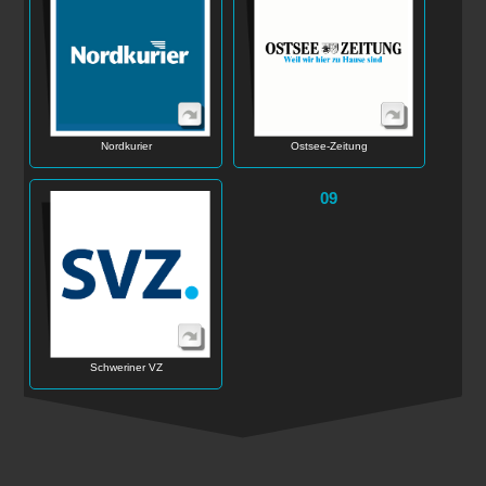
Nordkurier
Ostsee-Zeitung
09
Schweriner VZ