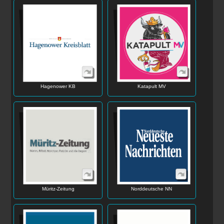
Katapult MV
Hagenower KB
Müritz-Zeitung
Norddeutsche NN