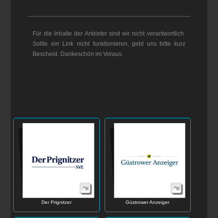
Für die Inhalte der Anbieter sind wir nicht verantwortlich.
Sollte ein Link nicht funktionieren, gebt uns bitte kurz
Bescheid. Dankeschön im Voraus.
Der Prignitzer
Güstrower Anzeiger