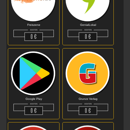
Freiszene
GenialLokal
Google Play
Grunzz Verlag