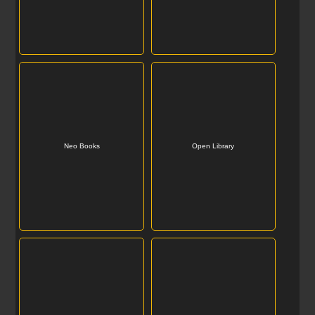
Mobile Reads
Nasa+
Neo Books
Open Library