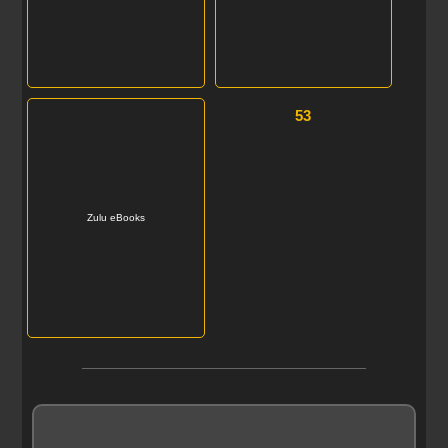
53
Zulu eBooks