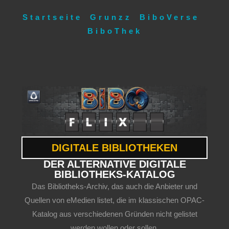
Startseite
Grunzz
BiboVerse
BiboThek
DIGITALE BIBLIOTHEKEN
DER ALTERNATIVE DIGITALE
BIBLIOTHEKS-KATALOG
Das Bibliotheks-Archiv, das auch die Anbieter und
Quellen von eMedien listet, die im klassischen OPAC-
Katalog aus verschiedenen Gründen nicht gelistet
werden wollen oder sollen.