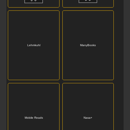
Lehmkuhl
ManyBooks