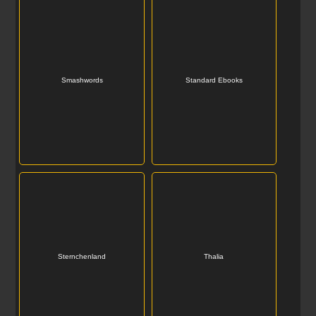
Smashwords
Standard Ebooks
Sternchenland
Thalia