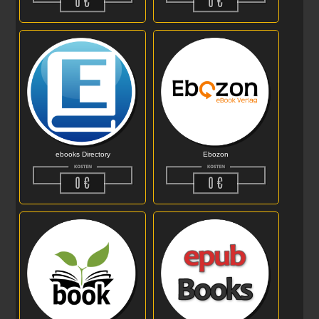
Ebozon
ebooks Directory