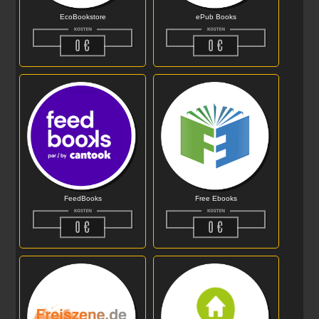
EcoBookstore
ePub Books
FeedBooks
Free Ebooks