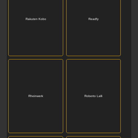
Rakuten Kobo
Readfy
Rheinwerk
Roberto Lalli