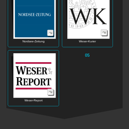
Nordsee-Zeitung
Weser-Kurier
05
Weser-Report