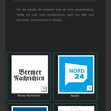
Für die Inhalte der Anbieter sind wir nicht verantwortlich.
Sollte ein Link nicht funktionieren, gebt uns bitte kurz
Bescheid. Dankeschön im Voraus.
Bremer Nachrichten
Nord24