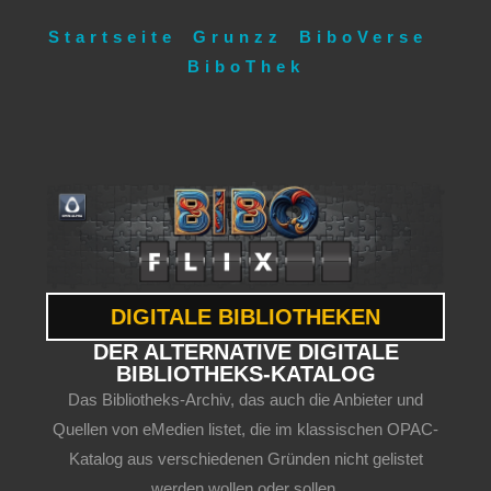
Startseite
Grunzz
BiboVerse
BiboThek
DIGITALE BIBLIOTHEKEN
DER ALTERNATIVE DIGITALE
BIBLIOTHEKS-KATALOG
Das Bibliotheks-Archiv, das auch die Anbieter und
Quellen von eMedien listet, die im klassischen OPAC-
Katalog aus verschiedenen Gründen nicht gelistet
werden wollen oder sollen.