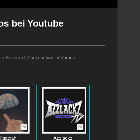
os bei Youtube
te kurz Bescheid. Dankeschön im Voraus.
lligatoah
Azzlackz