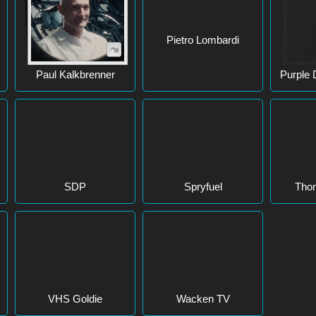
Paul Kalkbrenner
Pietro Lombardi
Purple 
Spryfuel
SDP
Tho