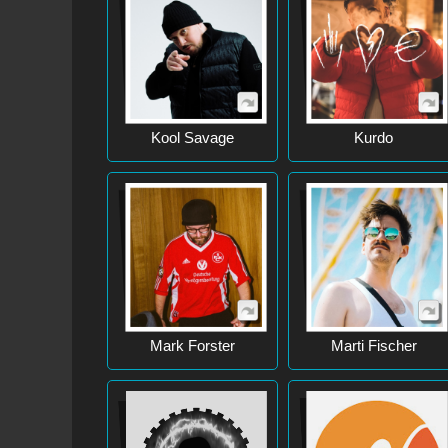
Kool Savage
Kurdo
Mark Forster
Marti Fischer