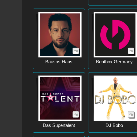
Bausas Haus
Beatbox Germany
Das Supertalent
DJ Bobo