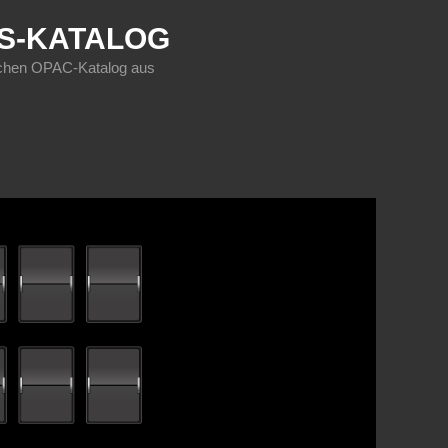
KS-KATALOG
sischen OPAC-Katalog aus