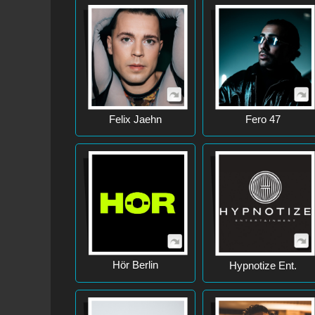
Felix Jaehn
Fero 47
Hör Berlin
Hypnotize Ent.