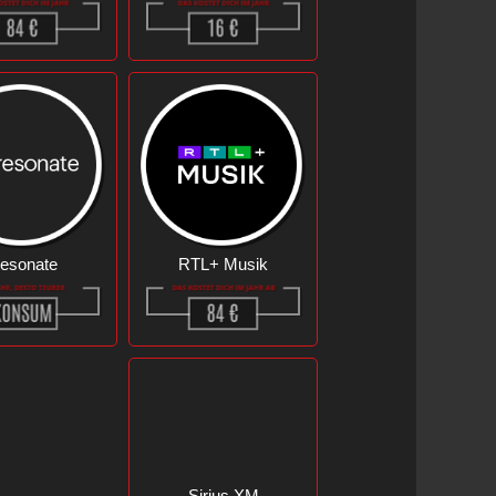
esonate
RTL+ Musik