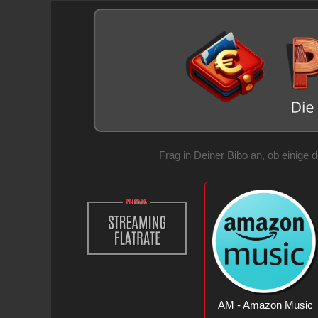
Frag in Deiner Bibo an, ob einige
AM - Amazon Music