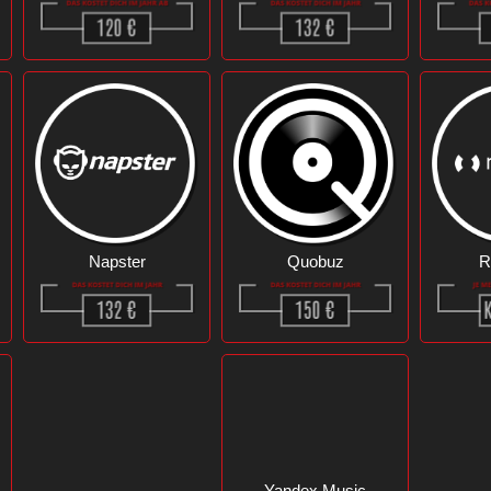
Napster
Quobuz
R