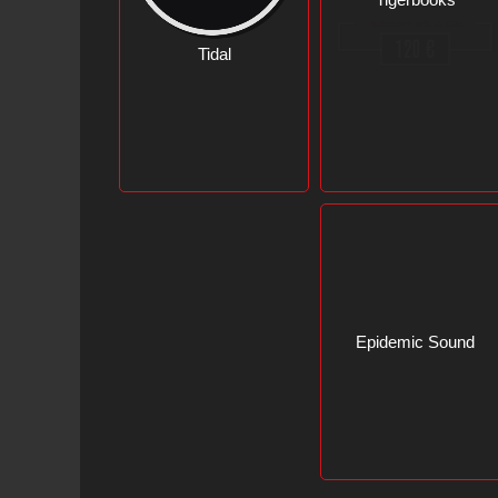
Tidal
Tigerbooks
Epidemic Sound