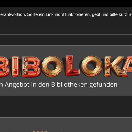
 verantwortlich. Sollte ein Link nicht funktionieren, gebt uns bitte ku