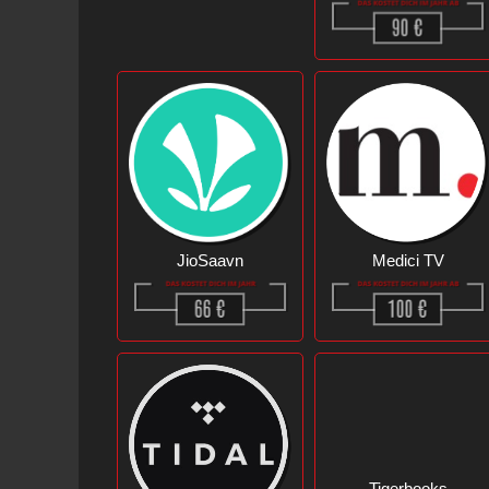
JioSaavn
Medici TV