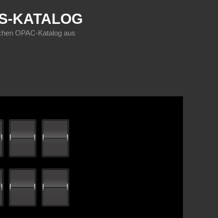
KS-KATALOG
sischen OPAC-Katalog aus