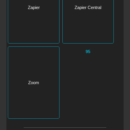
95
Zoom