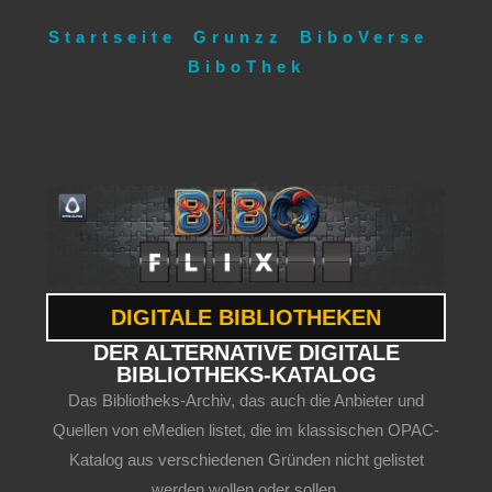
Startseite
Grunzz
BiboVerse
BiboThek
DIGITALE BIBLIOTHEKEN
DER ALTERNATIVE DIGITALE
BIBLIOTHEKS-KATALOG
Das Bibliotheks-Archiv, das auch die Anbieter und
Quellen von eMedien listet, die im klassischen OPAC-
Katalog aus verschiedenen Gründen nicht gelistet
werden wollen oder sollen.