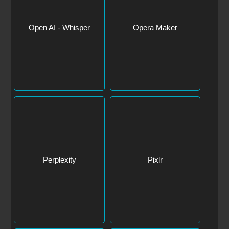
Open AI - Whisper
Opera Maker
Perplexity
Pixlr