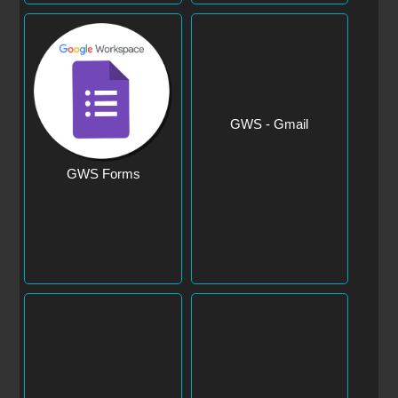
GWS - Gmail
GWS Forms
GWS - Keep
GWS - Meet