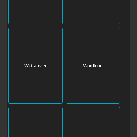
Wetransfer
Wordtune
Zapier
Zapier Central