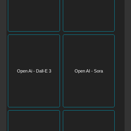
Open Ai - Dall-E 3
Open AI - Sora