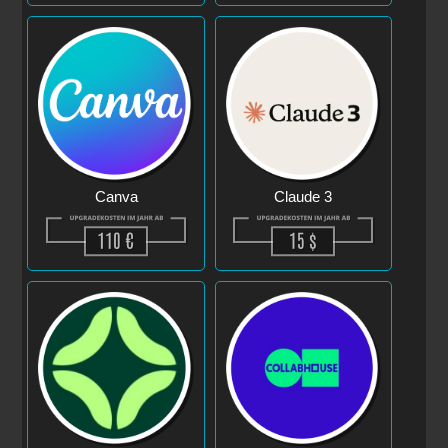
Canva
Claude 3