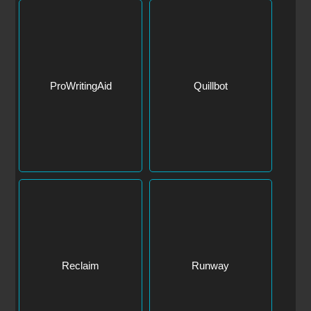
ProWritingAid
Quillbot
Reclaim
Runway