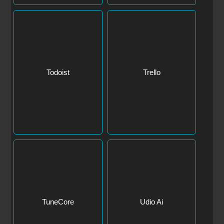
Todoist
Trello
TuneCore
Udio Ai