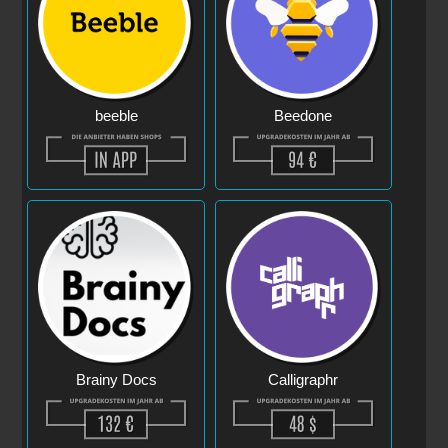
beeble
Beedone
Brainy Docs
Calligraphr