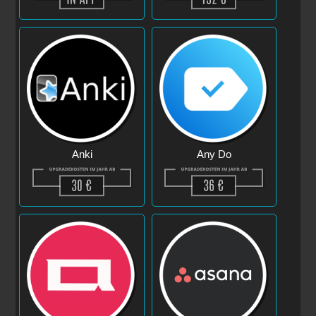
Anki
Any Do