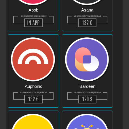
Apob
Asana
Auphonic
Bardeen