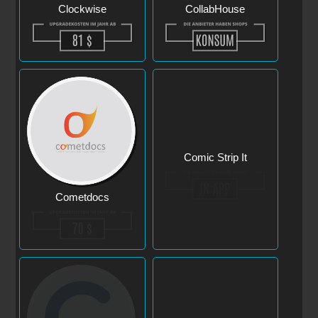
Clockwise
CollabHouse
Cometdocs
Comic Strip It