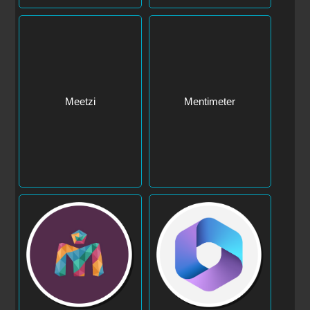
Meetzi
Mentimeter
Meshcapade
MS 365