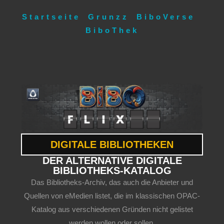
Startseite
Grunzz
BiboVerse
BiboThek
DIGITALE BIBLIOTHEKEN
DER ALTERNATIVE DIGITALE
BIBLIOTHEKS-KATALOG
Das Bibliotheks-Archiv, das auch die Anbieter und
Quellen von eMedien listet, die im klassischen OPAC-
Katalog aus verschiedenen Gründen nicht gelistet
werden wollen oder sollen.