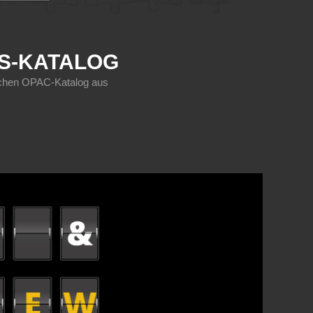
KS-KATALOG
sischen OPAC-Katalog aus