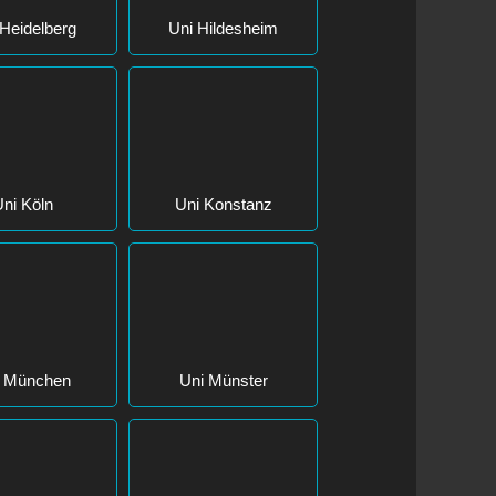
Heidelberg
Uni Hildesheim
ni Köln
Uni Konstanz
i München
Uni Münster