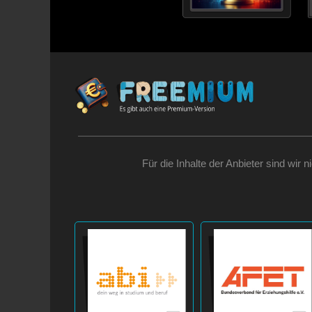
Für die Inhalte der Anbieter sind wir 