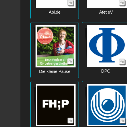
Abi.de
Afet eV
DPG
Die kleine Pause