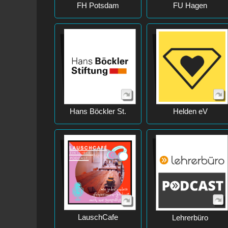
FH Potsdam
FU Hagen
Hans Böckler St.
Helden eV
LauschCafe
Lehrerbüro