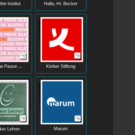
he Institut
Hallo, Hr. Becker
ne Pause ...
Körber Stiftung
Marum
ker Lehrer