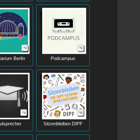
tarium Berlin
Podcampus
ulsprecher
Sitzenbleiben DIPF