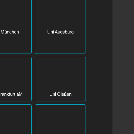
 München
Uni Augsburg
Uni Gießen
rankfurt aM