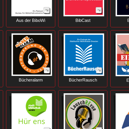
Aus der BiboWi
BibCast
Bücheralarm
BücherRausch
E