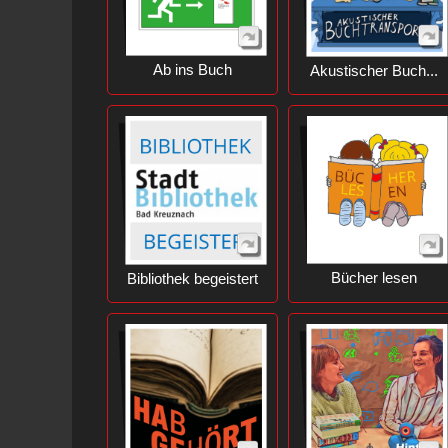
Ab ins Buch
Akustischer Buch...
Bücher lesen
Bibliothek begeistert