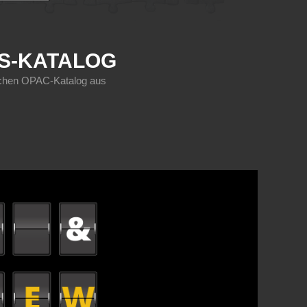
KS-KATALOG
sischen OPAC-Katalog aus