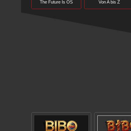
The Future Is OS
Von A bis Z