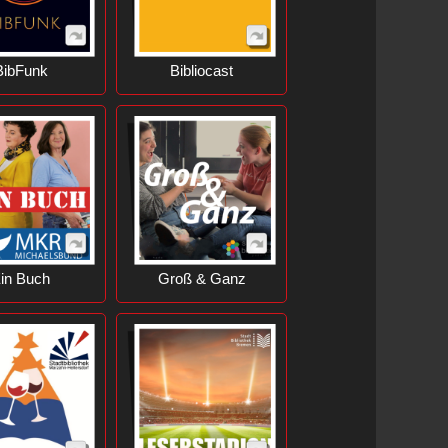
BibFunk
Bibliocast
in Buch
Groß & Ganz