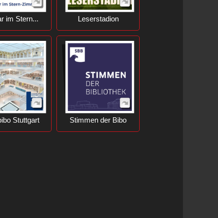
r im Stern...
Leserstadion
ibo Stuttgart
Stimmen der Bibo