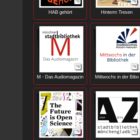
HAB gehört
Hinterm Tresen
M - Das Audiomagazin
Mittwochs in der Bibo