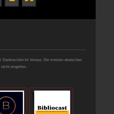
scheid. Dankeschön im Voraus. Die meisten deutschen
u nicht umgehen.