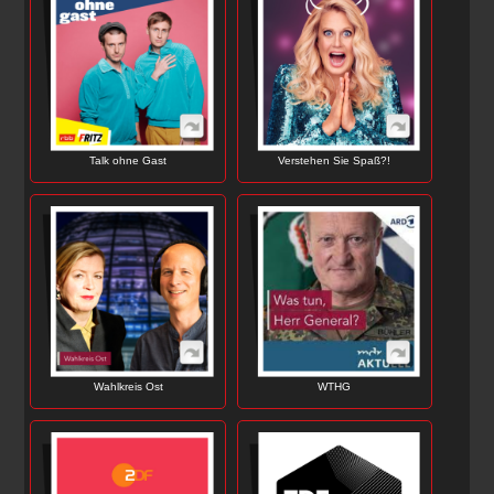
Talk ohne Gast
Verstehen Sie Spaß?!
Wahlkreis Ost
WTHG