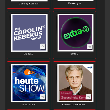
Danke, gut
Comedy Kollektiv
Extra 3
Die CKS
heute Show
Kekulés Gesundheit...