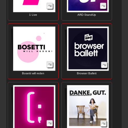
1 Live
ARD StandUp
Browser Ballett
Bosetti will reden