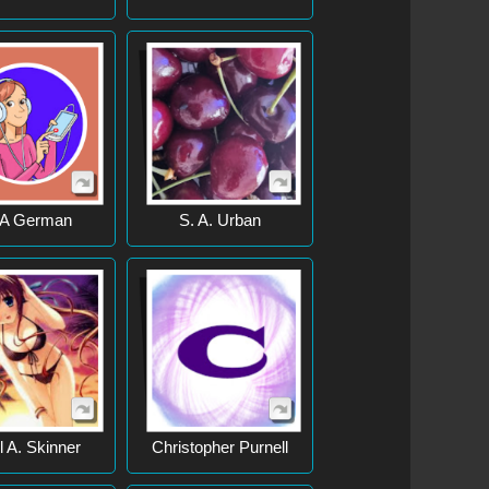
A German
S. A. Urban
l A. Skinner
Christopher Purnell