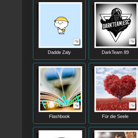
Dadde Zaly
DarkTeam 89
Flashbook
Für die Seele