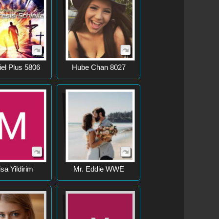
el Plus 5806
Hube Chan 8027
sa Yildirim
Mr. Eddie WWE