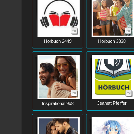
Hörbuch 2449
Hörbuch 3338
Jeanett Pfeiffer
Inspirational 998