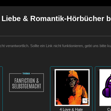
Liebe & Romantik-Hörbücher b
nicht verantwortlich. Sollte ein Link nicht funktionieren, gebt uns bit
4 Love & Hate
Ca