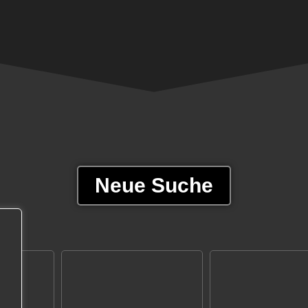
Neue Suche