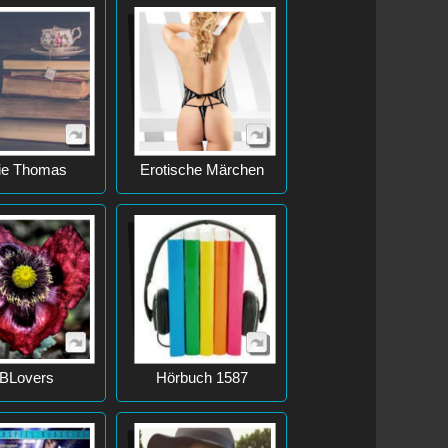
ie Thomas
Erotische Märchen
BLovers
Hörbuch 1587