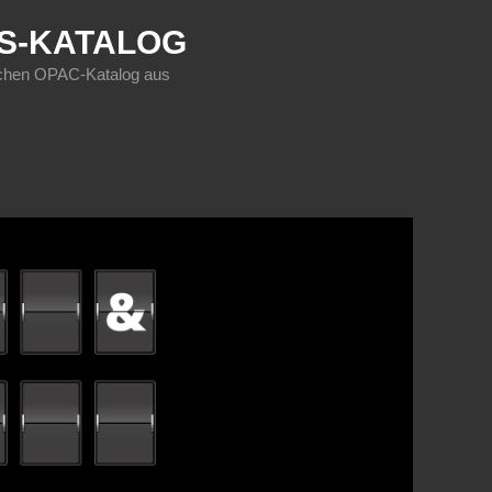
KS-KATALOG
sischen OPAC-Katalog aus