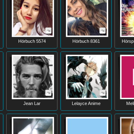
Hörbuch 5574
Hörbuch 8361
Hörspi
Jean Lar
Lelayce Anime
Meli