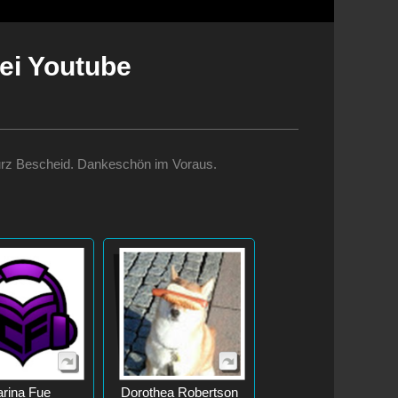
ei Youtube
te kurz Bescheid. Dankeschön im Voraus.
rina Fue
Dorothea Robertson