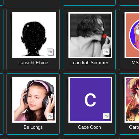
Lauscht Elaine
Leandrah Sommer
MS
Be Longs
Cace Coon
Caro